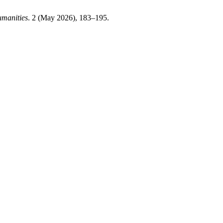
umanities
. 2 (May 2026), 183–195.