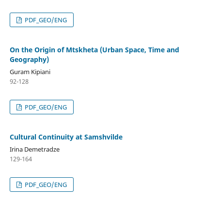
PDF_GEO/ENG
On the Origin of Mtskheta (Urban Space, Time and
Geography)
Guram Kipiani
92-128
PDF_GEO/ENG
Cultural Continuity at Samshvilde
Irina Demetradze
129-164
PDF_GEO/ENG