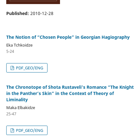
Published:
2010-12-28
The Notion of “Chosen People” in Georgian Hagiography
Eka Tchkoidze
5-24
PDF_GEO/ENG
The Chronotope of Shota Rustaveli’s Romance “The Knight
in the Panther’s Skin” in the Context of Theory of
Liminality
Maka Elbakidze
25-47
PDF_GEO/ENG