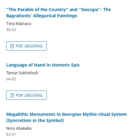
“The Parable of the Country” and “Georgia”: The
Bagrationis' Allegorical Paintings
Tsira Kilanava
48-63
PDF_GEO/ENG
Language of Hand in Homeric Epic
Tamar Sukhishvili
64-82
PDF_GEO/ENG
Megalithic Monuments in Georgian Mythic-ritual System
(Syncretism in the Symbol)
Nino Abakelia
83-91