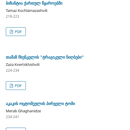
ბიზანტია ქართულ წყაროებში
Tamaz Kochlamazashvili
218-223
PDF
თამაზ ჩხენკელის "ტრაგიკული ნიღბები"
Zaza Kvertskhishvili
224-234
PDF
აკაკის ოცტომეულის პირველი ტომი
Merab Ghaghanidze
234-241