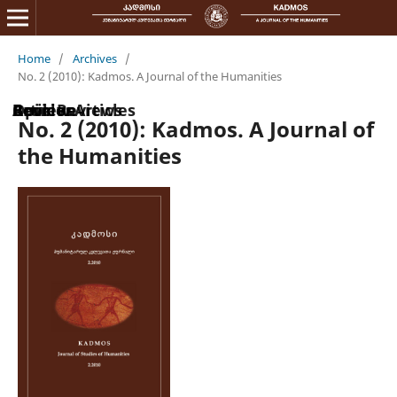
Home
/
Archives
/
No. 2 (2010): Kadmos. A Journal of the Humanities
Articles
Opinion
Review Articles
Book Reviews
No. 2 (2010): Kadmos. A Journal of
the Humanities