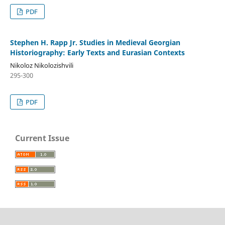
PDF
Stephen H. Rapp Jr. Studies in Medieval Georgian
Historiography: Early Texts and Eurasian Contexts
Nikoloz Nikolozishvili
295-300
PDF
Current Issue